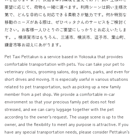
要望に応じて、荷物も一緒に運べます。利用シーンは飼い主様次
第で、どんな目的にも対応できる柔軟さが魅力です。何か特別な
移動のニーズがある際は、ぜひペッタクんのサービスをご検討く
ださい。お客様一人ひとりのご要望にしっかりとお応えいたしま
す。 。横須賀市はもちろん、三浦市、横浜市、逗子市、葉山町、
鎌倉市等お迎えにあがります。
Pet Taxi Pettakun is a service based in Yokosuka that provides
comfortable transportation with pets. You can take your pet to
veterinary clinics, grooming salons, dog salons, parks, and even for
short drives and moving. It is especially useful in various situations
related to pet transportation, such as picking up a new family
member from a pet shop. We provide a comfortable in-car
environment so that your precious family pet does not feel
stressed, and we can carry luggage together with the pet
according to the owner’s request. The usage scene is up to the
owner, and the flexibility to meet any purpose is attractive. If you
have any special transportation needs, please consider Pettakun’s