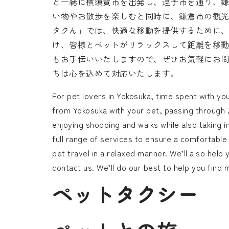
と一緒に横須賀市を出発し、逗子市を通り、
い物やお散歩を楽しむと同時に、鎌倉市の観
タクん」では、快適な移動を提供するために
け、皆様とペットがリラックスして距離を移
もお手伝いいたしますので、ぜひお気軽にお
ちは心を込めて対応いたします。
For pet lovers in Yokosuka, time spent with you
from Yokosuka with your pet, passing through Z
enjoying shopping and walks while also taking i
full range of services to ensure a comfortable t
pet travel in a relaxed manner. We’ll also help
contact us. We’ll do our best to help you find
ペットタクシー