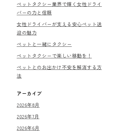
ペットタクシー業界で輝く女性ドライ
バーの力と信頼
女性ドライバーが支える安心ペット送
迎の魅力
ペットと一緒にタクシー
ペットタクシーで楽しい移動を！
ペットとのお出かけ不安を解消する方
法
アーカイブ
2026年8月
2026年7月
2026年6月