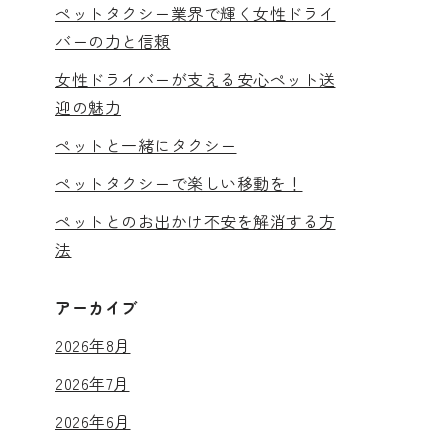
ペットタクシー業界で輝く女性ドライ
バーの力と信頼
女性ドライバーが支える安心ペット送
迎の魅力
ペットと一緒にタクシー
ペットタクシーで楽しい移動を！
ペットとのお出かけ不安を解消する方
法
アーカイブ
2026年8月
2026年7月
2026年6月