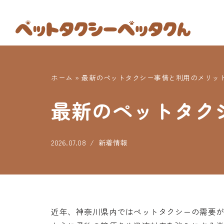
コ
ン
テ
ン
ホーム
»
最新のペットタクシー事情と利用のメリッ
ツ
へ
最新のペットタク
ス
キ
ッ
2026.07.08
新着情報
プ
近年、神奈川県内ではペットタクシーの需要