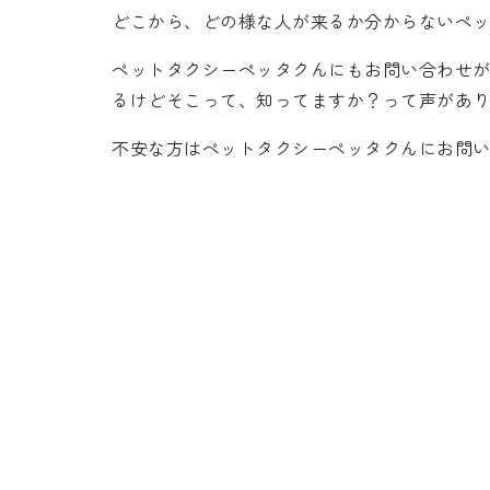
どこから、どの様な人が来るか分からないペ
ペットタクシーペッタクんにもお問い合わせ
るけどそこって、知ってますか？って声があ
不安な方はペットタクシーペッタクんにお問