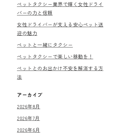
ペットタクシー業界で輝く女性ドライ
バーの力と信頼
女性ドライバーが支える安心ペット送
迎の魅力
ペットと一緒にタクシー
ペットタクシーで楽しい移動を！
ペットとのお出かけ不安を解消する方
法
アーカイブ
2026年8月
2026年7月
2026年6月