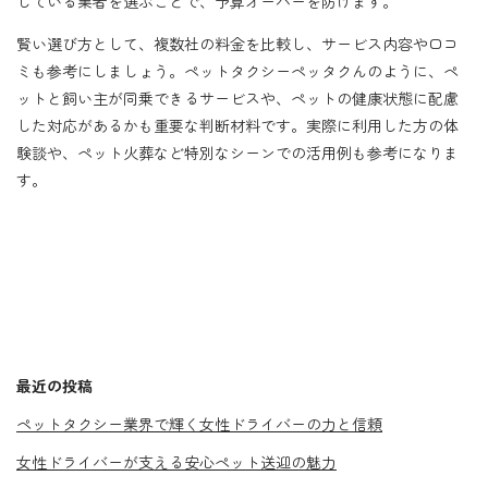
している業者を選ぶことで、予算オーバーを防げます。
賢い選び方として、複数社の料金を比較し、サービス内容や口コ
ミも参考にしましょう。ペットタクシーペッタクんのように、ペ
ットと飼い主が同乗できるサービスや、ペットの健康状態に配慮
した対応があるかも重要な判断材料です。実際に利用した方の体
験談や、ペット火葬など特別なシーンでの活用例も参考になりま
す。
最近の投稿
ペットタクシー業界で輝く女性ドライバーの力と信頼
女性ドライバーが支える安心ペット送迎の魅力