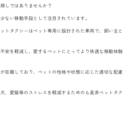
お探しではありませんか？
の少ない移動手段として注目されています。
ペットタクシーはペット専用に設計された車両で、飼い主と
る不安を軽減し、愛するペットにとってより快適な移動体験
ーが在籍しており、ペットの性格や状態に応じた適切な配慮
愛犬、愛猫等のストレスを軽減するためのも是非ペットタク