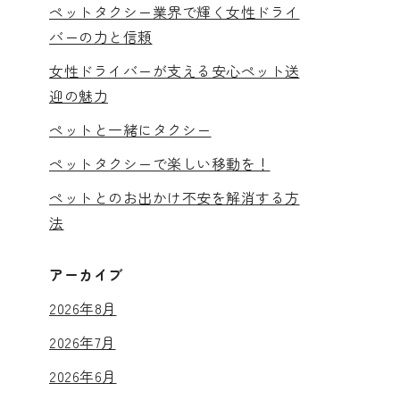
ペットタクシー業界で輝く女性ドライ
バーの力と信頼
女性ドライバーが支える安心ペット送
迎の魅力
ペットと一緒にタクシー
ペットタクシーで楽しい移動を！
ペットとのお出かけ不安を解消する方
法
アーカイブ
2026年8月
2026年7月
2026年6月