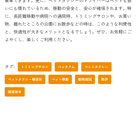
乗車できます。更に、ペットタクシーのドライバーはペットも扱
いにも慣れているため、移動の安全と、安心が確保されます。特
に、長距離移動や病院への通院時、トリミングサロンや、お買い
物、離れたところの公園にお散歩などの時は、このような利便性
と、快適性が大きなメリットとなるでしょう。ぜひ、お気軽にご
よやくし、楽しくご利用ください。
タグ:
トリミングサロン
ペッタクん
ペットタクシー
ペットタクシー横須賀
ペット移動
動物病院
散歩
横須賀市