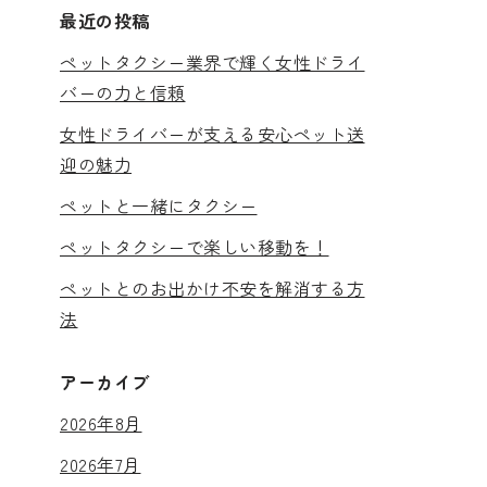
最近の投稿
ペットタクシー業界で輝く女性ドライ
バーの力と信頼
女性ドライバーが支える安心ペット送
迎の魅力
ペットと一緒にタクシー
ペットタクシーで楽しい移動を！
ペットとのお出かけ不安を解消する方
法
アーカイブ
2026年8月
2026年7月