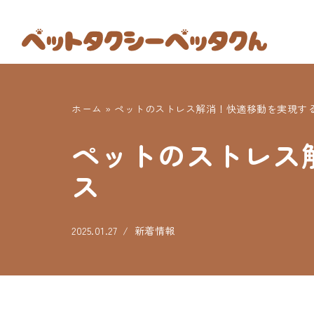
コ
ン
テ
ン
ホーム
»
ペットのストレス解消！快適移動を実現す
ツ
へ
ペットのストレス
ス
ス
キ
ッ
プ
2025.01.27
新着情報