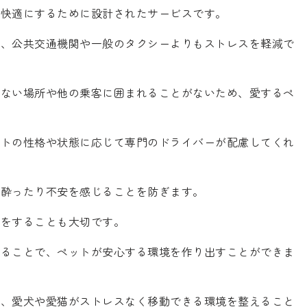
り快適にするために設計されたサービスです。
め、公共交通機関や一般のタクシーよりもストレスを軽減で
らない場所や他の乗客に囲まれることがないため、愛するペ
ットの性格や状態に応じて専門のドライバーが配慮してくれ
が酔ったり不安を感じることを防ぎます。
備をすることも大切です。
することで、ペットが安心する環境を作り出すことができま
で、愛犬や愛猫がストレスなく移動できる環境を整えること