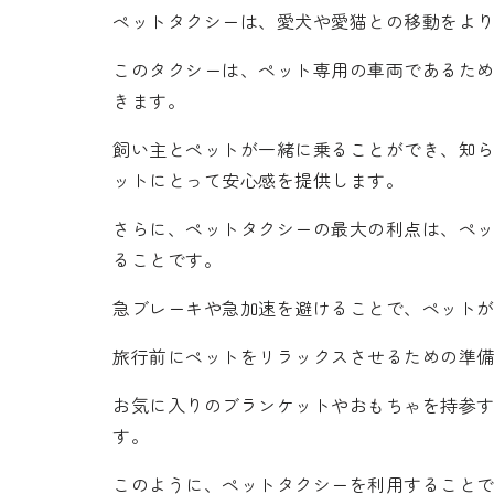
ペットタクシーは、愛犬や愛猫との移動をよ
このタクシーは、ペット専用の車両であるた
きます。
飼い主とペットが一緒に乗ることができ、知
ットにとって安心感を提供します。
さらに、ペットタクシーの最大の利点は、ペ
ることです。
急ブレーキや急加速を避けることで、ペット
旅行前にペットをリラックスさせるための準
お気に入りのブランケットやおもちゃを持参
す。
このように、ペットタクシーを利用すること