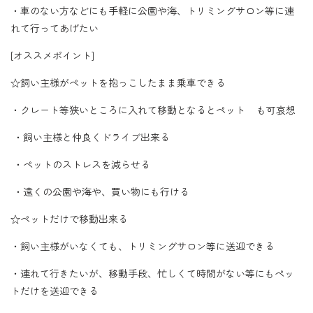
・車のない方などにも手軽に公園や海、トリミングサロン等に連
れて行ってあげたい
[オススメポイント]
☆飼い主様がペットを抱っこしたまま乗車できる
・クレート等狭いところに入れて移動となるとペット も可哀想
・飼い主様と仲良くドライブ出来る
・ペットのストレスを減らせる
・遠くの公園や海や、買い物にも行ける
☆ペットだけで移動出来る
・飼い主様がいなくても、トリミングサロン等に送迎できる
・連れて行きたいが、移動手段、忙しくて時間がない等にもペッ
トだけを送迎できる