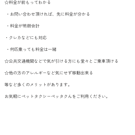
☆料金が前もってわかる
・お問い合わせ頂ければ、先に料金が分かる
・料金が明朗会計
・クレカなどにも対応
・何匹乗っても料金は一緒
☆公共交通機関などで気が引ける方にも堂々とご乗車頂ける
☆他の方のアレルギーなど気にせず移動出来る
等など多くのメリットがあります。
お気軽にペットタクシーペッタクんをご利用ください。